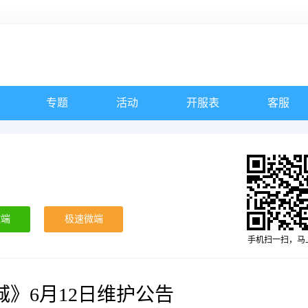
专题
活动
开服表
客服
微端
极速微端
手机扫一扫，马
城》6月12日维护公告