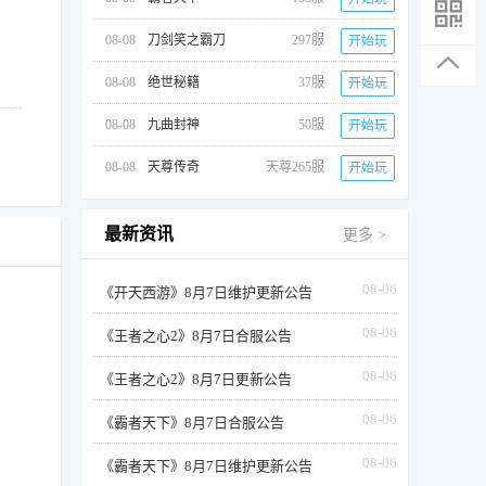
08-08
刀剑笑之霸刀
297服
开始玩
08-08
绝世秘籍
37服
开始玩
08-08
九曲封神
50服
开始玩
08-08
天尊传奇
天尊265服
开始玩
最新资讯
更多 >
08-06
《开天西游》8月7日维护更新公告
08-06
《王者之心2》8月7日合服公告
08-06
《王者之心2》8月7日更新公告
08-06
《霸者天下》8月7日合服公告
08-06
《霸者天下》8月7日维护更新公告