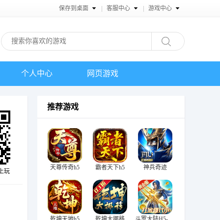
保存到桌面
客服中心
游戏中心
个人中心
网页游戏
推荐游戏
天尊传奇h5
霸者天下h5
神兵奇迹
上玩
乾坤天地h5
乾坤大挪移
斗罗大陆H5-极速黄金版