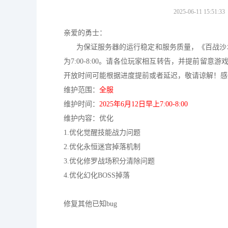
2025-06-11 15:51:33
亲爱的勇士：
为保证服务器的运行稳定和服务质量，《百战沙
为7:00-8:00。请各位玩家相互转告，并提前
开放时间可能根据进度提前或者延迟，敬请谅解！感
维护范围：
全服
维护时间：
2025年6月12日早上7:00-8:00
维护内容：优化
1.优化觉醒技能战力问题
2.优化永恒迷宫掉落机制
3.优化修罗战场积分清除问题
4.优化幻化BOSS掉落
修复其他已知bug