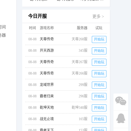
今日开服
更多 >
时间
时间
游戏名称
服务器
试玩
务器
08-08
天尊传奇
天尊268服
开始玩
08-08
开天西游
345服
开始玩
08-08
天尊传奇
天尊267服
开始玩
08-08
天尊传奇
天尊266服
开始玩
08-08
龙域世界
299服
开始玩
08-08
霸者归来
296服
开始玩
08-08
乾坤天地
乾坤340服
开始玩
08-08
战无止境
165服
开始玩
08-08
霸者天下
153服
开始玩