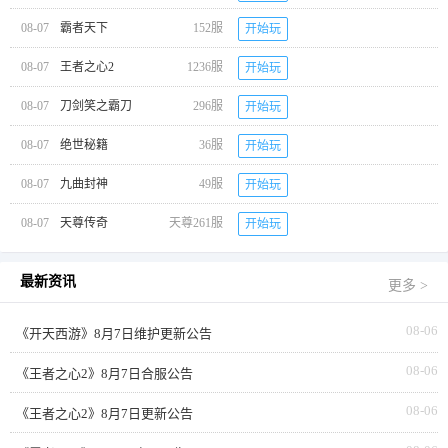
08-07
霸者天下
152服
开始玩
08-07
王者之心2
1236服
开始玩
08-07
刀剑笑之霸刀
296服
开始玩
08-07
绝世秘籍
36服
开始玩
08-07
九曲封神
49服
开始玩
08-07
天尊传奇
天尊261服
开始玩
最新资讯
更多 >
08-06
《开天西游》8月7日维护更新公告
08-06
《王者之心2》8月7日合服公告
08-06
《王者之心2》8月7日更新公告