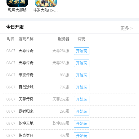
乾坤大挪移
斗罗大陆H5-极速黄金版
今日开服
更多 >
时间
游戏名称
服务器
试玩
08-07
天尊传奇
天尊264服
开始玩
08-07
天尊传奇
天尊263服
开始玩
08-07
维京传奇
983服
开始玩
08-07
百战沙城
707服
开始玩
08-07
天尊传奇
天尊262服
开始玩
08-07
霸者归来
295服
开始玩
08-07
乾坤天地
乾坤339服
开始玩
08-07
传奇岁月
407服
开始玩