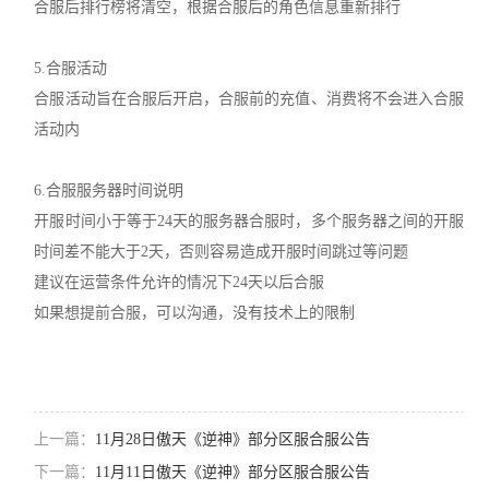
合服后排行榜将清空，根据合服后的角色信息重新排行
5.合服活动
合服活动旨在合服后开启，合服前的充值、消费将不会进入合服
活动内
6.合服服务器时间说明
开服时间小于等于24天的服务器合服时，多个服务器之间的开服
时间差不能大于2天，否则容易造成开服时间跳过等问题
建议在运营条件允许的情况下24天以后合服
如果想提前合服，可以沟通，没有技术上的限制
上一篇：
11月28日傲天《逆神》部分区服合服公告
下一篇：
11月11日傲天《逆神》部分区服合服公告