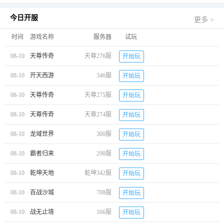
今日开服
更多 >
时间
游戏名称
服务器
试玩
08-10
天尊传奇
天尊276服
开始玩
08-10
开天西游
346服
开始玩
08-10
天尊传奇
天尊275服
开始玩
08-10
天尊传奇
天尊274服
开始玩
08-10
龙域世界
300服
开始玩
08-10
霸者归来
298服
开始玩
08-10
乾坤天地
乾坤342服
开始玩
08-10
百战沙城
708服
开始玩
08-10
战无止境
166服
开始玩