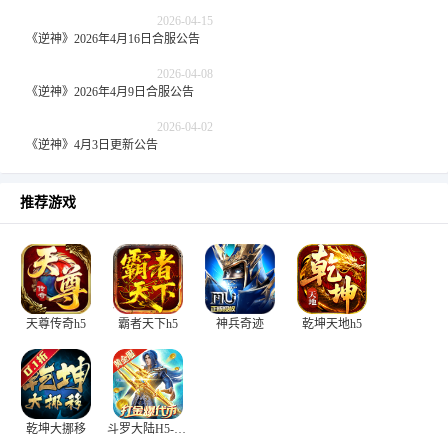
2026-04-15
《逆神》2026年4月16日合服公告
2026-04-08
《逆神》2026年4月9日合服公告
2026-04-02
《逆神》4月3日更新公告
推荐游戏
天尊传奇h5
霸者天下h5
神兵奇迹
乾坤天地h5
乾坤大挪移
斗罗大陆H5-极速黄金版