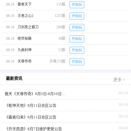
08-10
霸者天下
155服
开始玩
08-10
王者之心2
1237服
开始玩
08-10
刀剑笑之霸刀
299服
开始玩
08-10
绝世秘籍
39服
开始玩
08-10
九曲封神
52服
开始玩
08-10
天尊传奇
天尊273服
开始玩
最新资讯
更多 >
08-10
傲天《天尊传奇》8月5日-8月10日部分合区发布
08-10
《乾坤天地》8月11日合区公告
08-10
《霸者归来》8月11日合区公告
08-06
《开天西游》8月7日维护更新公告