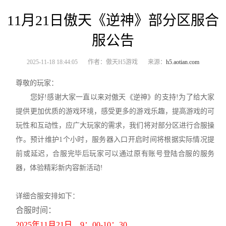
11月21日傲天《逆神》部分区服合
服公告
2025-11-18 18:44:05
作者：傲天H5游戏
来源：
h5.aotian.com
尊敬的玩家：
您好!感谢大家一直以来对傲天《逆神》的支持!为了给大家
提供更加优质的游戏环境，感受更多的游戏乐趣，提高游戏的可
玩性和互动性，应广大玩家的需求，我们将对部分区进行合服操
作。预计维护1个小时，服务器入口开启时间将根据实际情况提
前或延迟，合服完毕后玩家可以通过原有账号登陆合服的服务
器，体验精彩新内容新活动!
详细合服安排如下：
合服时间：
2025年11月21日 9：00-10：30