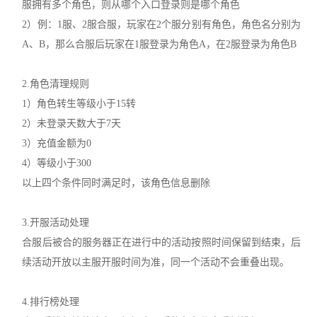
服拥有多个角色，则从哪个入口登录则是哪个角色
2）例：1服、2服合服，玩家在2个服分别有角色，角色名分别为
A、B，那么合服后玩家在1服登录为角色A，在2服登录为角色B
2.角色清理规则
1）角色转生等级小于15转
2）未登录天数大于7天
3）充值金额为0
4）等级小于300
以上四个条件同时满足时，该角色信息删除
3.开服活动处理
合服后被合的服务器正在进行中的活动按照时间保留到结束，后
续活动开放以主服开服时间为准，同一个活动不会重叠出现。
4.排行榜处理