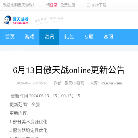
欢迎来到傲天游戏！
|
请
登录
免费注册
APP下载
首页
游戏
资讯
礼包
专题
客服
个人中心
6月13日傲天战online更新公告
2024-06-13 09:55:40
作者：傲天H5游戏
来源：
h5.aotian.com
更新时间 2024.06.13 15：00-15：15
更新范围：全服
更新内容：
1.部分美术资源优化
2.服务器稳定性优化