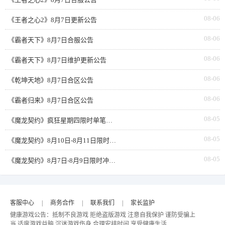
08-06
《王者之心2》8月7日更新公告
08-06
《霸者天下》8月7日合服公告
08-06
《霸者天下》8月7日维护更新公告
08-06
《乾坤天地》8月7日合区公告
08-06
《霸者归来》8月7日合区公告
08-05
《魔龙契约》疯狂星期四限时单笔返利
08-05
《魔龙契约》8月10日-8月11日限时活动累充
08-05
《魔龙契约》8月7日-8月9日限时冲榜活动
客服中心
|
商务合作
|
联系我们
|
家长监护
健康游戏公告：抵制不良游戏 拒绝盗版游戏 注意自我保护 谨防受骗上
当 适度游戏益脑 沉迷游戏伤身 合理安排时间 享受健康生活