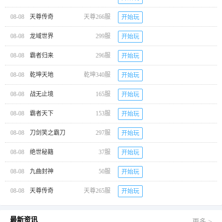
08-08
天尊传奇
天尊266服
开始玩
08-08
龙域世界
299服
开始玩
08-08
霸者归来
296服
开始玩
08-08
乾坤天地
乾坤340服
开始玩
08-08
战无止境
165服
开始玩
08-08
霸者天下
153服
开始玩
08-08
刀剑笑之霸刀
297服
开始玩
08-08
绝世秘籍
37服
开始玩
08-08
九曲封神
50服
开始玩
08-08
天尊传奇
天尊265服
开始玩
最新资讯
更多 >