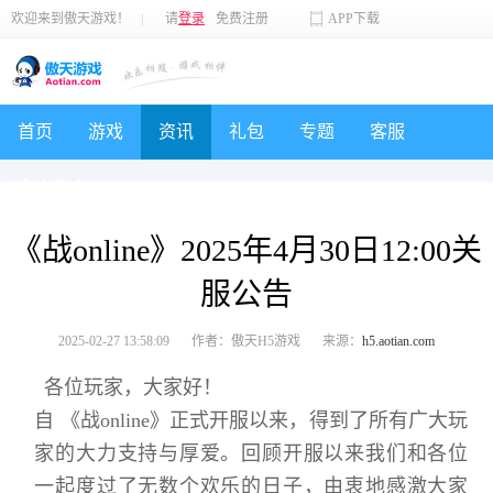
欢迎来到傲天游戏！
|
请
登录
免费注册
APP下载
首页
游戏
资讯
礼包
专题
客服
个人中心
《战online》2025年4月30日12:00关
服公告
2025-02-27 13:58:09
作者：傲天H5游戏
来源：
h5.aotian.com
各位玩家，大家好！
自 《战online》正式开服以来，得到了所有广大玩
家的大力支持与厚爱。回顾开服以来我们和各位
一起度过了无数个欢乐的日子，由衷地感激大家