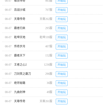
08-07
维京传奇
983服
开始玩
08-07
百战沙城
707服
开始玩
08-07
天尊传奇
天尊262服
开始玩
08-07
霸者归来
295服
开始玩
08-07
乾坤天地
乾坤339服
开始玩
08-07
传奇岁月
407服
开始玩
08-07
霸者天下
152服
开始玩
08-07
王者之心2
1236服
开始玩
08-07
刀剑笑之霸刀
296服
开始玩
08-07
绝世秘籍
36服
开始玩
08-07
九曲封神
49服
开始玩
08-07
天尊传奇
天尊261服
开始玩